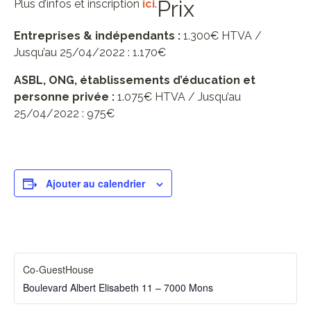
Prix
Plus d’infos et inscription
ici
.
Entreprises & indépendants :
1.300€ HTVA /
Jusqu’au 25/04/2022 : 1.170€
ASBL, ONG, établissements d’éducation et
personne privée :
1.075€ HTVA / Jusqu’au
25/04/2022 : 975€
Ajouter au calendrier
Co-GuestHouse
Boulevard Albert Elisabeth 11 – 7000 Mons