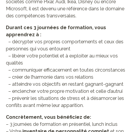
sociétés comme Pixar, Audi, Ikea, Disney ou encore
Microsoft, il est devenu une référence dans le domaine
des compétences transversales.
Durant ces 3 journées de formation, vous
apprendrez à : ​
– décrypter vos propres comportements et ceux des
personnes qui vous entourent
– libérer votre potentiel et à exploiter au mieux vos
qualités
– communiquer efficacement en toutes circonstances
– créer de l’harmonie dans vos relations
– atteindre vos objectifs en restant gagnant-gagnant
– enclencher votre propre motivation et celle d’autrui
– prévenir les situations de stress et à désamorcer les
conflits avant même leur apparition.
Concrètement, vous bénéficiez de:
– 3 journées de formation en présentiel, lunch inclus
– Votre
inventaire de personnalité complet
et son