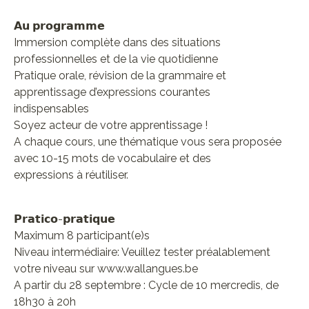
𝗔𝘂 𝗽𝗿𝗼𝗴𝗿𝗮𝗺𝗺𝗲
Immersion complète dans des situations
professionnelles et de la vie quotidienne
Pratique orale, révision de la grammaire et
apprentissage d’expressions courantes
indispensables
Soyez acteur de votre apprentissage !
A chaque cours, une thématique vous sera proposée
avec 10-15 mots de vocabulaire et des
expressions à réutiliser.
𝗣𝗿𝗮𝘁𝗶𝗰𝗼-𝗽𝗿𝗮𝘁𝗶𝗾𝘂𝗲
Maximum 8 participant(e)s
Niveau intermédiaire: Veuillez tester préalablement
votre niveau sur www.wallangues.be
A partir du 28 septembre : Cycle de 10 mercredis, de
18h30 à 20h