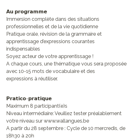
𝗔𝘂 𝗽𝗿𝗼𝗴𝗿𝗮𝗺𝗺𝗲
Immersion complète dans des situations
professionnelles et de la vie quotidienne
Pratique orale, révision de la grammaire et
apprentissage d’expressions courantes
indispensables
Soyez acteur de votre apprentissage !
A chaque cours, une thématique vous sera proposée
avec 10-15 mots de vocabulaire et des
expressions à réutiliser.
𝗣𝗿𝗮𝘁𝗶𝗰𝗼-𝗽𝗿𝗮𝘁𝗶𝗾𝘂𝗲
Maximum 8 participant(e)s
Niveau intermédiaire: Veuillez tester préalablement
votre niveau sur www.wallangues.be
A partir du 28 septembre : Cycle de 10 mercredis, de
18h30 à 20h