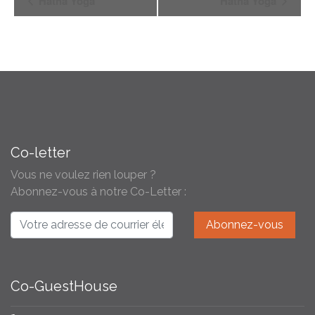
Hatha Yoga
Hatha Yoga
Évènement
Co-letter
Vous ne voulez rien louper ?
Abonnez-vous à notre Co-Letter :
Co-GuestHouse