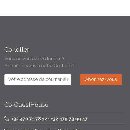
Co-letter
Vous ne voulez rien louper ?
Abonnez-vous à notre Co-Letter :
Co-GuestHouse
+32 470 71 78 12 • +32 479 73 99 47