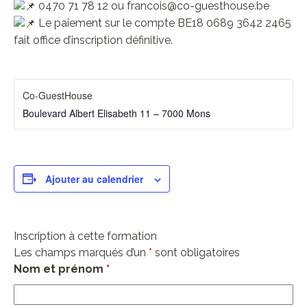
0470 71 78 12 ou francois@co-guesthouse.be
Le paiement sur le compte BE18 0689 3642 2465
fait office d’inscription définitive.
Co-GuestHouse
Boulevard Albert Elisabeth 11 – 7000 Mons
Ajouter au calendrier
Inscription à cette formation
Les champs marqués d’un
*
sont obligatoires
Nom et prénom
*