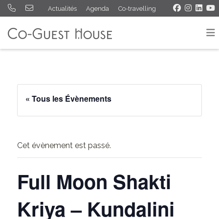
Actualités
Agenda
Co-travelling
« Tous les Évènements
Cet évènement est passé.
Full Moon Shakti
Kriya – Kundalini