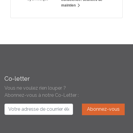
maintien
Co-letter
Vous ne voulez rien louper ?
Abonnez-vous à notre Co-Letter :