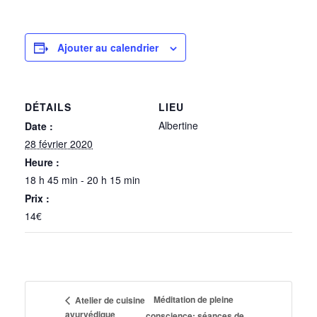
Ajouter au calendrier
DÉTAILS
LIEU
Albertine
Date :
28 février 2020
Heure :
18 h 45 min - 20 h 15 min
Prix :
14€
Méditation de pleine
Atelier de cuisine
ayurvédique
conscience: séances de