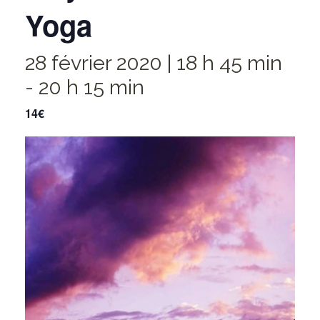
Yoga
28 février 2020 | 18 h 45 min
-
20 h 15 min
14€