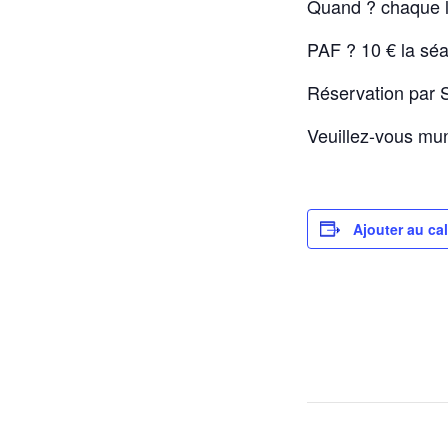
Quand ? chaque l
PAF ? 10 € la séa
Réservation par
Veuillez-vous mun
Ajouter au ca