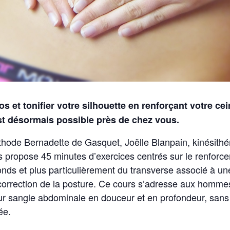
s et tonifier votre silhouette en renforçant votre cei
st désormais possible près de chez vous.
thode Bernadette de Gasquet, Joëlle Blanpain, kinésithé
 propose 45 minutes d’exercices centrés sur le renforc
ds et plus particulièrement du transverse associé à une
 correction de la posture. Ce cours s’adresse aux homm
leur sangle abdominale en douceur et en profondeur, sans 
ée.