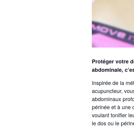
Protéger votre do
abdominale, c’e
Inspirée de la mé
acupuncteur, vous
abdominaux profon
périnée et à une
voulant tonifier 
le dos ou le périn