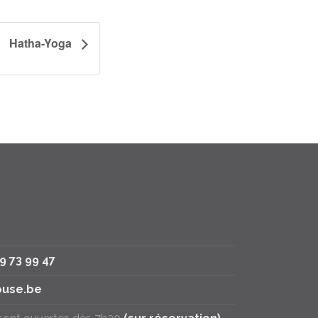
Hatha-Yoga
79 73 99 47
use.be