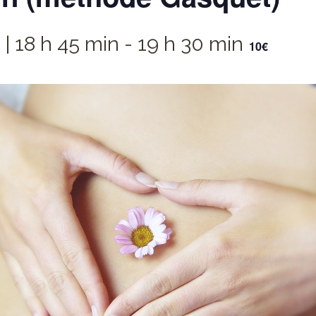
9 | 18 h 45 min
-
19 h 30 min
10€