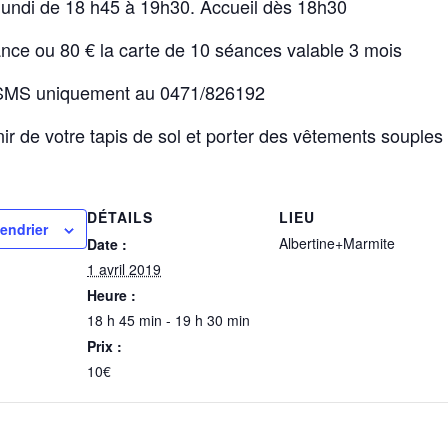
undi de 18 h45 à 19h30. Accueil dès 18h30
nce ou 80 € la carte de 10 séances valable 3 mois
 SMS uniquement au 0471/826192
ir de votre tapis de sol et porter des vêtements souples 
DÉTAILS
LIEU
lendrier
Albertine+Marmite
Date :
1 avril 2019
Heure :
18 h 45 min - 19 h 30 min
Prix :
10€