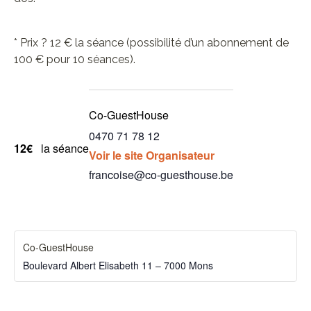
* Prix ? 12 € la séance (possibilité d’un abonnement de
100 € pour 10 séances).
Co-GuestHouse
0470 71 78 12
12€
la séance
Voir le site Organisateur
francoise@co-guesthouse.be
Co-GuestHouse
Boulevard Albert Elisabeth 11 – 7000 Mons