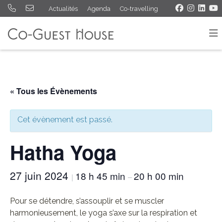
Actualités
Agenda
Co-travelling
« Tous les Évènements
Cet évènement est passé.
Hatha Yoga
27 juin 2024
18 h 45 min
20 h 00 min
|
–
Pour se détendre, s’assouplir et se muscler
harmonieusement, le yoga s’axe sur la respiration et