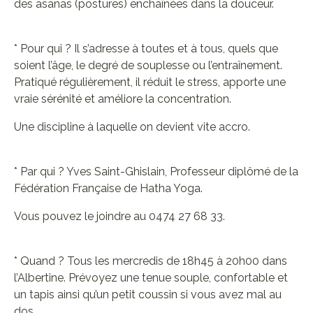
des asanas (postures) enchaînées dans la douceur.
* Pour qui ? Il s’adresse à toutes et à tous, quels que
soient l’âge, le degré de souplesse ou l’entraînement.
Pratiqué régulièrement, il réduit le stress, apporte une
vraie sérénité et améliore la concentration.
Une discipline à laquelle on devient vite accro.
* Par qui ? Yves Saint-Ghislain, Professeur diplômé de la
Fédération Française de Hatha Yoga.
Vous pouvez le joindre au 0474 27 68 33.
* Quand ? Tous les mercredis de 18h45 à 20h00 dans
l’Albertine. Prévoyez une tenue souple, confortable et
un tapis ainsi qu’un petit coussin si vous avez mal au
dos.