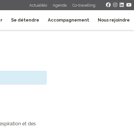
Actualités
Agenda
Co-travelling
er
Se détendre
Accompagnement
Nous rejoindre
espiration et des