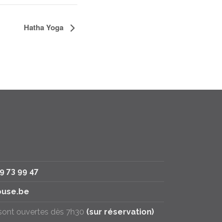
Hatha Yoga
79 73 99 47
use.be
 sont ouvertes dès 7h30
(sur réservation)