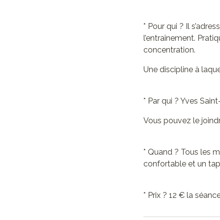
* Pour qui ? Il s’adre
l’entraînement. Pratiq
concentration.
Une discipline à laque
* Par qui ? Yves Sain
Vous pouvez le joind
* Quand ? Tous les m
confortable et un tap
* Prix ? 12 € la séan