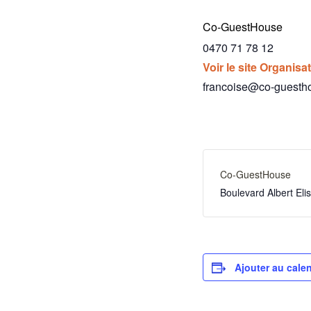
Co-GuestHouse
0470 71 78 12
Voir le site Organisa
francoise@co-guesth
Co-GuestHouse
Boulevard Albert El
Ajouter au calen