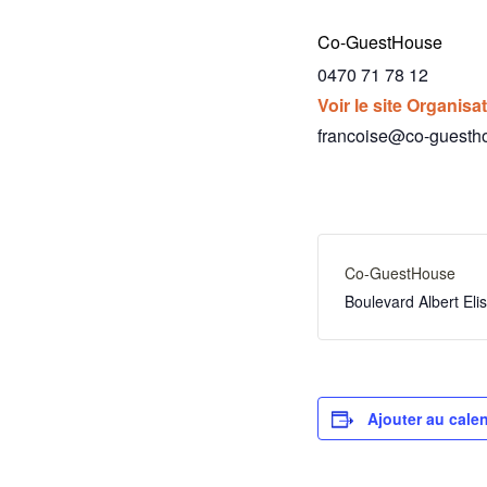
Co-GuestHouse
0470 71 78 12
Voir le site Organisa
francoise@co-guesth
Co-GuestHouse
Boulevard Albert El
Ajouter au calen