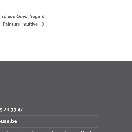
on à soi: Qoya, Yoga &
Peinture intuitive
79 73 99 47
use.be