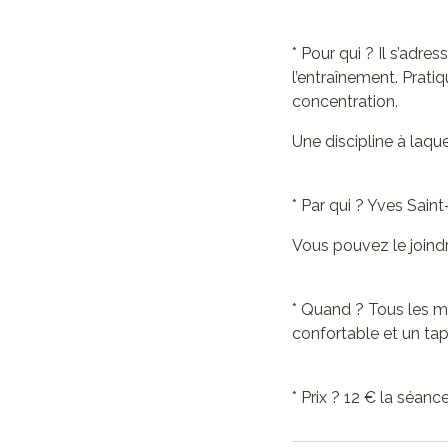
* Pour qui ? Il s’adre
l’entraînement. Pratiq
concentration.
Une discipline à laque
* Par qui ? Yves Sain
Vous pouvez le joind
* Quand ? Tous les m
confortable et un tap
* Prix ? 12 € la séan