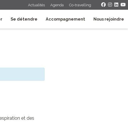
Actualités
Agenda
Co-travelling
er
Se détendre
Accompagnement
Nous rejoindre
espiration et des