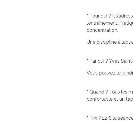
* Pour qui ? Il s’adre
l’entraînement. Pratiq
concentration.
Une discipline à laque
* Par qui ? Yves Sain
Vous pouvez le joind
* Quand ? Tous les m
confortable et un tap
* Prix ? 12 € la séan