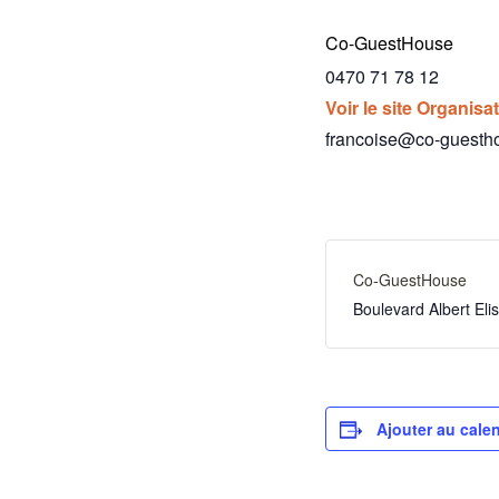
Co-GuestHouse
0470 71 78 12
Voir le site Organisa
francoise@co-guesth
Co-GuestHouse
Boulevard Albert El
Ajouter au calen