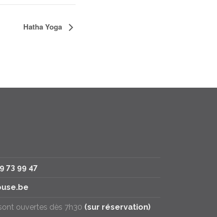
Hatha Yoga
79 73 99 47
use.be
 sont ouvertes dès 7h30
(sur réservation)