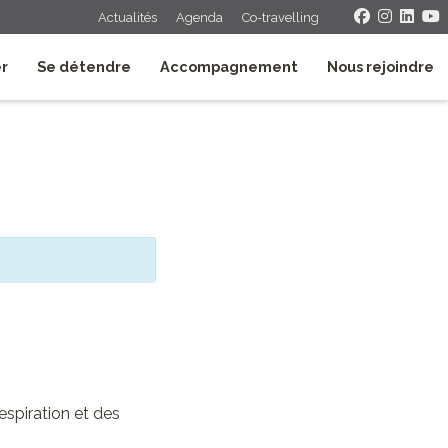
Actualités
Agenda
Co-travelling
er
Se détendre
Accompagnement
Nous rejoindre
espiration et des