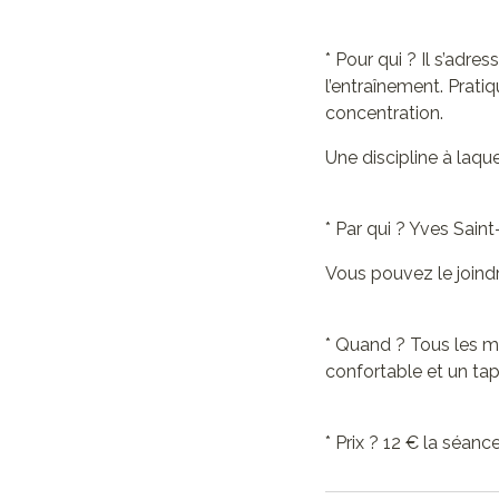
* Pour qui ? Il s’adre
l’entraînement. Pratiq
concentration.
Une discipline à laque
* Par qui ? Yves Sain
Vous pouvez le joind
* Quand ? Tous les m
confortable et un tap
* Prix ? 12 € la séan