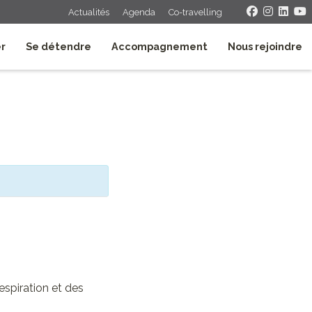
Actualités
Agenda
Co-travelling
er
Se détendre
Accompagnement
Nous rejoindre
espiration et des