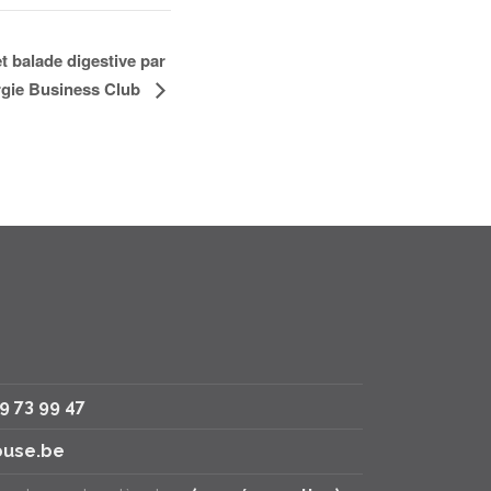
t balade digestive par
gie Business Club
79 73 99 47
use.be