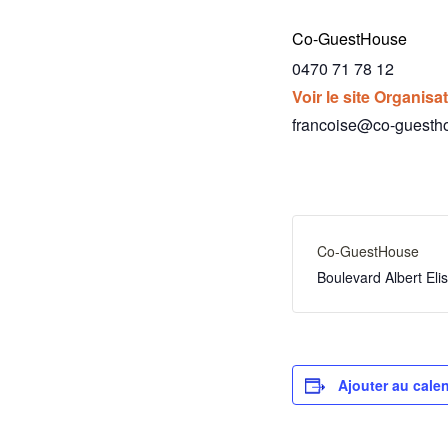
Co-GuestHouse
0470 71 78 12
Voir le site Organisa
francoise@co-guesth
Co-GuestHouse
Boulevard Albert El
Ajouter au calen