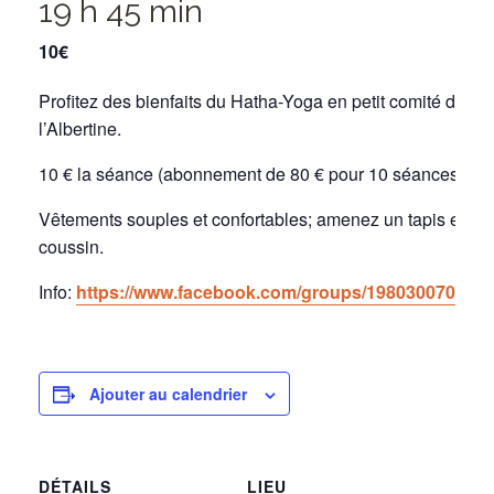
19 h 45 min
10€
Profitez des bienfaits du Hatha-Yoga en petit comité dans
l’Albertine.
10 € la séance (abonnement de 80 € pour 10 séances).
Vêtements souples et confortables; amenez un tapis et un 
coussin.
Info:
https://www.facebook.com/groups/1980300705553
Ajouter au calendrier
DÉTAILS
LIEU