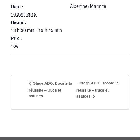
Albertine+Marmite
Date :
16 avril 2019
Heure :
18 h 30 min - 19 h 45 min
Prix :
10€
Stage ADO: Booste ta
Stage ADO: Booste ta
réussite – trucs et
réussite – trucs et
astuces
astuces