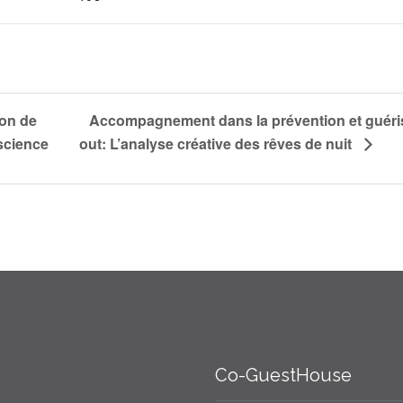
ion de
Accompagnement dans la prévention et guéri
science
out: L’analyse créative des rêves de nuit
Co-GuestHouse