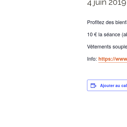
4 juin 2019
Profitez des bienf
10 € la séance (
Vêtements souples
Info:
https://ww
Ajouter au ca