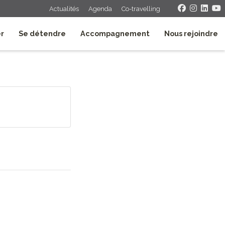
Actualités
Agenda
Co-travelling
er
Se détendre
Accompagnement
Nous rejoindre