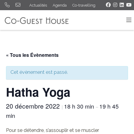
Actualités
Agenda
Co-travelling
« Tous les Évènements
Cet évènement est passé.
Hatha Yoga
20 décembre 2022
18 h 30 min
19 h 45
|
–
min
Pour se détendre, s’assouplir et se muscler