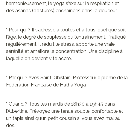
harmonieusement, le yoga s’axe sur la respiration et
des asanas (postures) enchaînées dans la douceur.
* Pour qui ? Il s’adresse à toutes et à tous, quel que soit
l’âge, le degré de souplesse ou l’entraînement. Pratiqué
régulièrement, il réduit le stress, apporte une vraie
sérénité et améliore la concentration. Une discipline à
laquelle on devient vite accro.
* Par qui ? Yves Saint-Ghislain, Professeur diplômé de la
Fédération Française de Hatha Yoga
* Quand ? Tous les mardis de 18h30 à 19h45 dans
l’Albertine. Prévoyez une tenue souple, confortable et
un tapis ainsi qu’un petit coussin si vous avez mal au
dos.