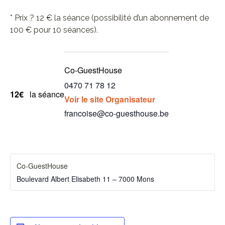
* Prix ? 12 € la séance (possibilité d’un abonnement de
100 € pour 10 séances).
Co-GuestHouse
0470 71 78 12
12€
la séance
Voir le site Organisateur
francoise@co-guesthouse.be
Co-GuestHouse
Boulevard Albert Elisabeth 11 – 7000 Mons