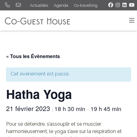
Actualités
Agenda
Co-travelling
« Tous les Évènements
Cet évènement est passé.
Hatha Yoga
21 février 2023
18 h 30 min
19 h 45 min
|
–
Pour se détendre, s’assouplir et se muscler
harmonieusement, le yoga s’axe sur la respiration et