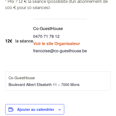
* Prix ? 12 € la séance (possibilité d’un abonnement de
100 € pour 10 séances).
Co-GuestHouse
0470 71 78 12
12€
la séance
Voir le site Organisateur
francoise@co-guesthouse.be
Co-GuestHouse
Boulevard Albert Elisabeth 11 – 7000 Mons
Ajouter au calendrier