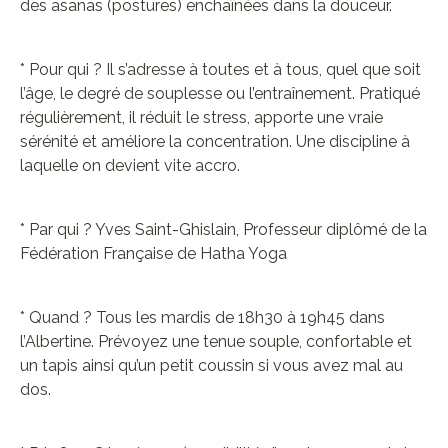
des asanas (postures) enchaînées dans la douceur.
* Pour qui ? Il s’adresse à toutes et à tous, quel que soit
l’âge, le degré de souplesse ou l’entraînement. Pratiqué
régulièrement, il réduit le stress, apporte une vraie
sérénité et améliore la concentration. Une discipline à
laquelle on devient vite accro.
* Par qui ? Yves Saint-Ghislain, Professeur diplômé de la
Fédération Française de Hatha Yoga
* Quand ? Tous les mardis de 18h30 à 19h45 dans
l’Albertine. Prévoyez une tenue souple, confortable et
un tapis ainsi qu’un petit coussin si vous avez mal au
dos.