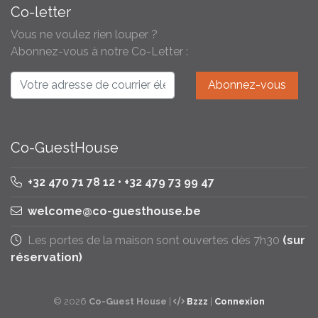
Co-letter
Vous ne voulez rien louper ?
Abonnez-vous à notre Co-Letter :
Co-GuestHouse
+32 470 71 78 12 • +32 479 73 99 47
welcome@co-guesthouse.be
Les portes de la maison sont ouvertes dès 7h30
(sur
réservation)
© 2026
Co-Guest House
|
Bzzz
|
Connexion