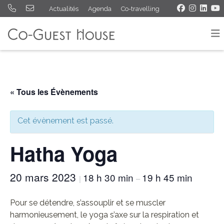
Actualités
Agenda
Co-travelling
« Tous les Évènements
Cet évènement est passé.
Hatha Yoga
20 mars 2023
18 h 30 min
19 h 45 min
|
–
Pour se détendre, s’assouplir et se muscler
harmonieusement, le yoga s’axe sur la respiration et