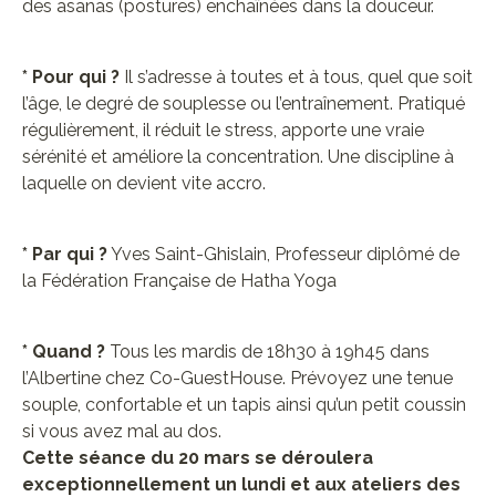
des asanas (postures) enchaînées dans la douceur.
* Pour qui ?
Il s’adresse à toutes et à tous, quel que soit
l’âge, le degré de souplesse ou l’entraînement. Pratiqué
régulièrement, il réduit le stress, apporte une vraie
sérénité et améliore la concentration. Une discipline à
laquelle on devient vite accro.
* Par qui ?
Yves Saint-Ghislain, Professeur diplômé de
la Fédération Française de Hatha Yoga
* Quand ?
Tous les mardis de 18h30 à 19h45 dans
l’Albertine chez Co-GuestHouse. Prévoyez une tenue
souple, confortable et un tapis ainsi qu’un petit coussin
si vous avez mal au dos.
Cette séance du 20 mars se déroulera
exceptionnellement un lundi et aux ateliers des