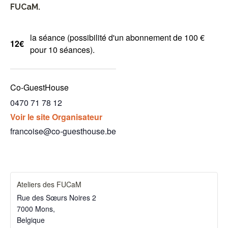
FUCaM.
la séance (possibilité d'un abonnement de 100 €
12€
pour 10 séances).
Co-GuestHouse
0470 71 78 12
Voir le site Organisateur
francoise@co-guesthouse.be
Ateliers des FUCaM
Rue des Sœurs Noires 2
7000 Mons
,
Belgique