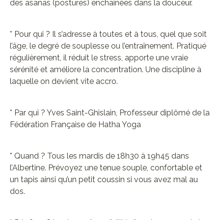
des asanas (postures) enchaînées dans la douceur.
* Pour qui ? Il s’adresse à toutes et à tous, quel que soit
l’âge, le degré de souplesse ou l’entraînement. Pratiqué
régulièrement, il réduit le stress, apporte une vraie
sérénité et améliore la concentration. Une discipline à
laquelle on devient vite accro.
* Par qui ? Yves Saint-Ghislain, Professeur diplômé de la
Fédération Française de Hatha Yoga
* Quand ? Tous les mardis de 18h30 à 19h45 dans
l’Albertine. Prévoyez une tenue souple, confortable et
un tapis ainsi qu’un petit coussin si vous avez mal au
dos.