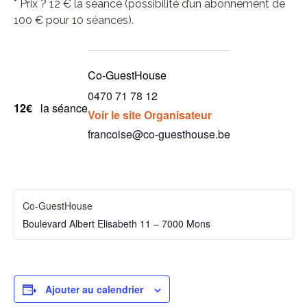
* Prix ? 12 € la séance (possibilité d’un abonnement de
100 € pour 10 séances).
Co-GuestHouse
0470 71 78 12
12€
la séance
Voir le site Organisateur
francoise@co-guesthouse.be
Co-GuestHouse
Boulevard Albert Elisabeth 11 – 7000 Mons
Ajouter au calendrier