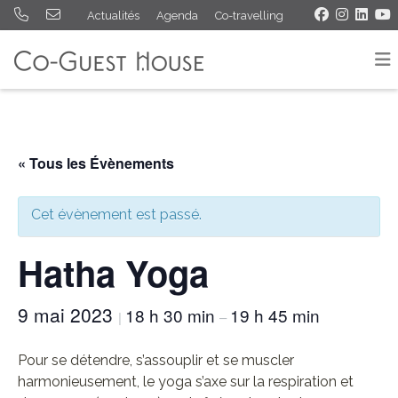
Actualités
Agenda
Co-travelling
« Tous les Évènements
Cet évènement est passé.
Hatha Yoga
9 mai 2023
18 h 30 min
19 h 45 min
|
–
Pour se détendre, s’assouplir et se muscler
harmonieusement, le yoga s’axe sur la respiration et