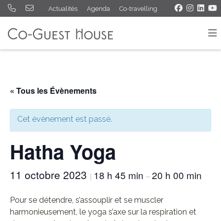
Actualités
Agenda
Co-travelling
« Tous les Évènements
Cet évènement est passé.
Hatha Yoga
11 octobre 2023
18 h 45 min
20 h 00 min
|
–
Pour se détendre, s’assouplir et se muscler
harmonieusement, le yoga s’axe sur la respiration et