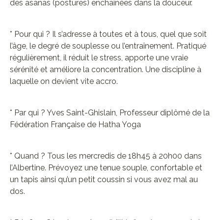
des asanas (postures) enchaînées dans la douceur.
* Pour qui ? Il s’adresse à toutes et à tous, quel que soit
l’âge, le degré de souplesse ou l’entraînement. Pratiqué
régulièrement, il réduit le stress, apporte une vraie
sérénité et améliore la concentration. Une discipline à
laquelle on devient vite accro.
* Par qui ? Yves Saint-Ghislain, Professeur diplômé de la
Fédération Française de Hatha Yoga
* Quand ? Tous les mercredis de 18h45 à 20h00 dans
l’Albertine. Prévoyez une tenue souple, confortable et
un tapis ainsi qu’un petit coussin si vous avez mal au
dos.