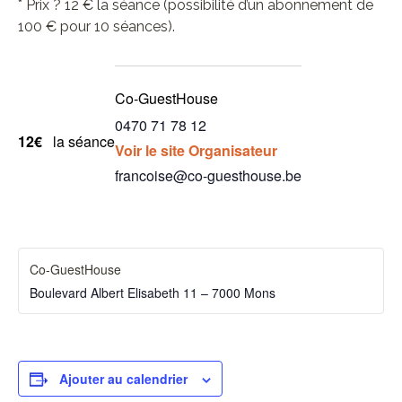
* Prix ? 12 € la séance (possibilité d’un abonnement de
100 € pour 10 séances).
Co-GuestHouse
0470 71 78 12
12€
la séance
Voir le site Organisateur
francoise@co-guesthouse.be
Co-GuestHouse
Boulevard Albert Elisabeth 11 – 7000 Mons
Ajouter au calendrier