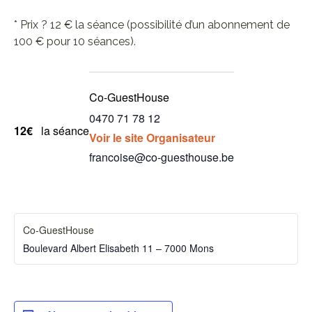
* Prix ? 12 € la séance (possibilité d’un abonnement de
100 € pour 10 séances).
Co-GuestHouse
0470 71 78 12
12€
la séance
Voir le site Organisateur
francoise@co-guesthouse.be
Co-GuestHouse
Boulevard Albert Elisabeth 11 – 7000 Mons