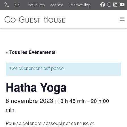
Actualités
Agenda
Co-travelling
« Tous les Évènements
Cet évènement est passé.
Hatha Yoga
8 novembre 2023
18 h 45 min
20 h 00
|
–
min
Pour se détendre, s’assouplir et se muscler