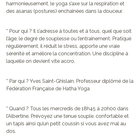
harmonieusement, le yoga s’axe sur la respiration et
des asanas (postures) enchaînées dans la douceur.
* Pour qui ? Il s’adresse à toutes et à tous, quel que soit
l’âge, le degré de souplesse ou l’entraînement. Pratiqué
régulièrement, il réduit le stress, apporte une vraie
sérénité et améliore la concentration. Une discipline à
laquelle on devient vite accro.
* Par qui ? Yves Saint-Ghislain, Professeur diplômé de la
Fédération Française de Hatha Yoga
* Quand ? Tous les mercredis de 18h45 à 20h00 dans
l’Albertine. Prévoyez une tenue souple, confortable et
un tapis ainsi qu’un petit coussin si vous avez mal au
dos.