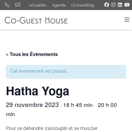
Actualités
Agenda
Co-travelling
« Tous les Évènements
Cet évènement est passé.
Hatha Yoga
29 novembre 2023
18 h 45 min
20 h 00
|
–
min
Pour se détendre, s’assouplir et se muscler