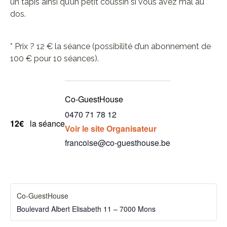
un tapis ainsi qu’un petit coussin si vous avez mal au
dos.
* Prix ? 12 € la séance (possibilité d’un abonnement de
100 € pour 10 séances).
Co-GuestHouse
0470 71 78 12
12€
la séance
Voir le site Organisateur
francoise@co-guesthouse.be
Co-GuestHouse
Boulevard Albert Elisabeth 11 – 7000 Mons