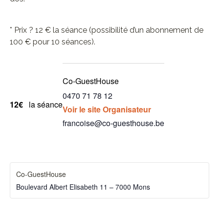
* Prix ? 12 € la séance (possibilité d’un abonnement de
100 € pour 10 séances).
Co-GuestHouse
0470 71 78 12
12€
la séance
Voir le site Organisateur
francoise@co-guesthouse.be
Co-GuestHouse
Boulevard Albert Elisabeth 11 – 7000 Mons