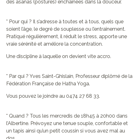
des asanas (postures) enchaînées dans la douceur.
* Pour qui ? Il s’adresse à toutes et à tous, quels que
soient l’âge, le degré de souplesse ou l’entraînement.
Pratiqué régulièrement, il réduit le stress, apporte une
vraie sérénité et améliore la concentration.
Une discipline à laquelle on devient vite accro.
* Par qui ? Yves Saint-Ghislain, Professeur diplômé de la
Fédération Française de Hatha Yoga.
Vous pouvez le joindre au 0474 27 68 33.
* Quand ? Tous les mercredis de 18h45 à 20h00 dans
l’Albertine. Prévoyez une tenue souple, confortable et
un tapis ainsi qu’un petit coussin si vous avez mal au
dos.