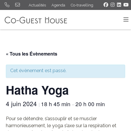
Actualités
Agenda
Co-travelling
« Tous les Évènements
Cet évènement est passé.
Hatha Yoga
4 juin 2024
18 h 45 min
20 h 00 min
|
–
Pour se détendre, s’assouplir et se muscler
harmonieusement, le yoga s’axe sur la respiration et