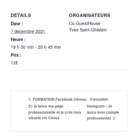
DÉTAILS
ORGANISATEURS
Co-GuestHouse
Date :
Yves Saint-Ghislain
7 décembre 2021
Heure :
19 h 30 min - 20 h 45 min
Prix :
12€
Formation
FORMATION Facebook (niveau
2): je lance ma page
Instagram : Je
professionnelle et je crée mes
lance mon compte
visuels via Canva
professionnel