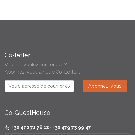
Co-letter
Vous ne voulez rien louper ?
Abonnez-vous à notre Co-Letter :
Co-GuestHouse
+32 470 71 78 12 • +32 479 73 99 47