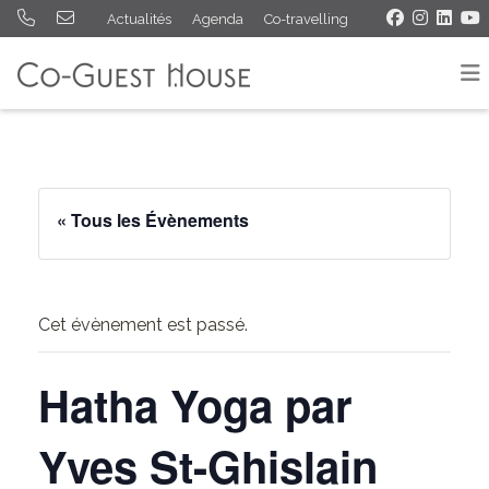
Actualités
Agenda
Co-travelling
« Tous les Évènements
Cet évènement est passé.
Hatha Yoga par
Yves St-Ghislain