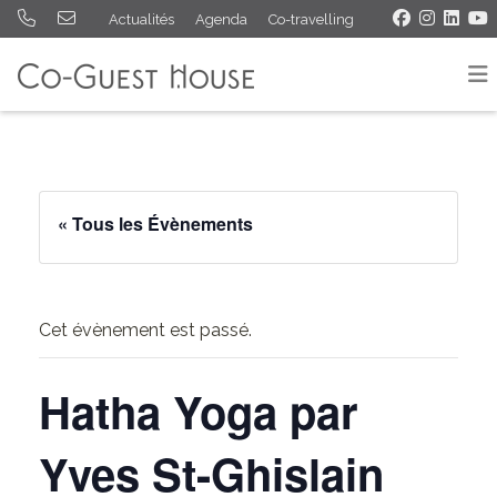
Actualités
Agenda
Co-travelling
« Tous les Évènements
Cet évènement est passé.
Hatha Yoga par
Yves St-Ghislain