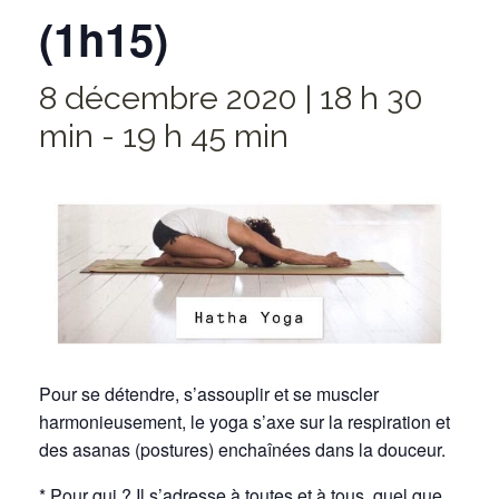
(1h15)
8 décembre 2020 | 18 h 30
min
-
19 h 45 min
Pour se détendre, s’assouplir et se muscler
harmonieusement, le yoga s’axe sur la respiration et
des asanas (postures) enchaînées dans la douceur.
* Pour qui ? Il s’adresse à toutes et à tous, quel que