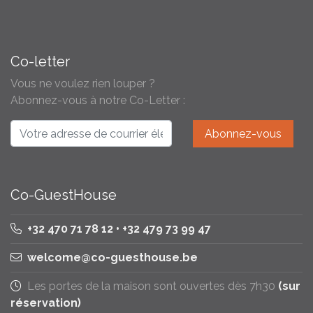
Co-letter
Vous ne voulez rien louper ?
Abonnez-vous à notre Co-Letter :
Co-GuestHouse
+32 470 71 78 12 • +32 479 73 99 47
welcome@co-guesthouse.be
Les portes de la maison sont ouvertes dès 7h30
(sur
réservation)