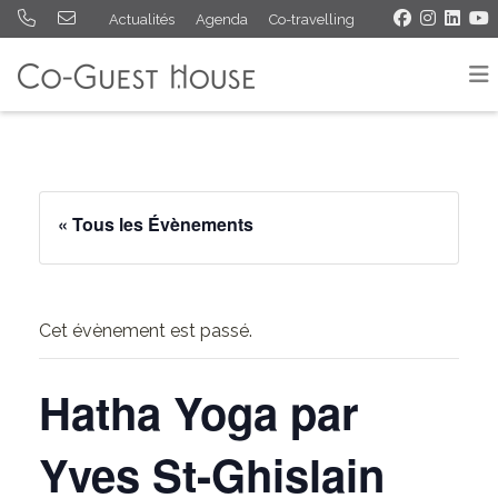
Actualités
Agenda
Co-travelling
« Tous les Évènements
Cet évènement est passé.
Hatha Yoga par
Yves St-Ghislain