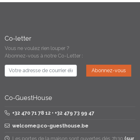
Co-letter
Vous ne voulez rien louper ?
Abonnez-vous à notre Co-Letter :
Co-GuestHouse
+32 470 71 78 12 • +32 479 73 99 47
welcome@co-guesthouse.be
Les portes de la maison sont ouvertes dès 7h30
(sur