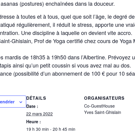
s asanas (postures) enchaînées dans la douceur.
adresse à toutes et à tous, quel que soit l’âge, le degré 
atiqué régulièrement, il réduit le stress, apporte une vrai
tration. Une discipline à laquelle on devient vite accro.
Saint-Ghislain, Prof de Yoga certifié chez cours de Yoga
es mardis de 18h35 à 19h50 dans l’Albertine. Prévoyez 
tapis ainsi qu’un petit coussin si vous avez mal au dos.
séance (possibilité d’un abonnement de 100 € pour 10 sé
DÉTAILS
ORGANISATEURS
lendrier
Co-GuestHouse
Date :
Yves Saint-Ghislain
22 mars 2022
Heure :
19 h 30 min - 20 h 45 min