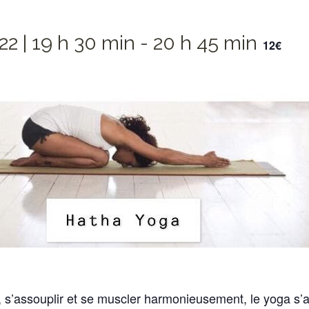
22 | 19 h 30 min
-
20 h 45 min
12€
 s’assouplir et se muscler harmonieusement, le yoga s’a