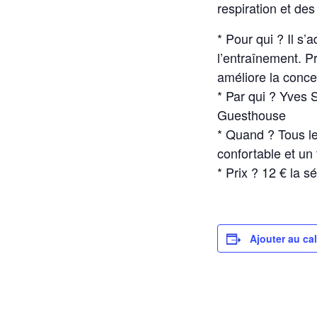
respiration et de
* Pour qui ? Il s’
l’entraînement. Pr
améliore la concen
* Par qui ? Yves 
Guesthouse
* Quand ? Tous l
confortable et un 
* Prix ? 12 € la 
Ajouter au ca