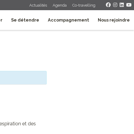
Actualités
Agenda
Co-travelling
er
Se détendre
Accompagnement
Nous rejoindre
espiration et des