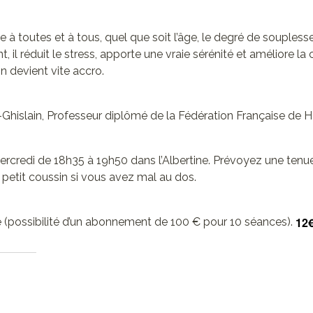
sse à toutes et à tous, quel que soit l’âge, le degré de soupless
, il réduit le stress, apporte une vraie sérénité et améliore la
on devient vite accro.
t-Ghislain, Professeur diplômé de la Fédération Française de
ercredi de 18h35 à 19h50 dans l’Albertine. Prévoyez une tenu
n petit coussin si vous avez mal au dos.
12
ce (possibilité d’un abonnement de 100 € pour 10 séances).