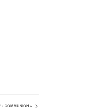
ctif « COMMUNION »