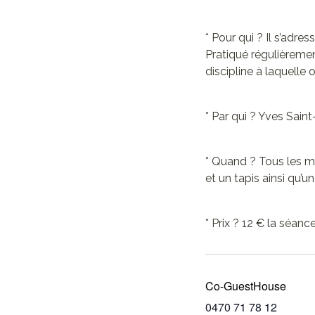
* Pour qui ? Il s’adre
Pratiqué régulièrement
discipline à laquelle 
* Par qui ? Yves Sain
* Quand ? Tous les m
et un tapis ainsi qu’u
* Prix ? 12 € la séan
Co-GuestHouse
0470 71 78 12