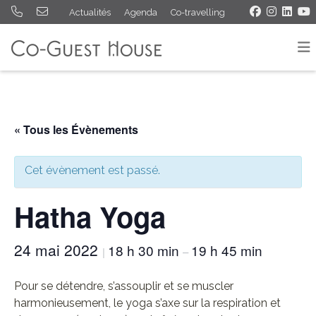
Actualités
Agenda
Co-travelling
« Tous les Évènements
Cet évènement est passé.
Hatha Yoga
24 mai 2022
18 h 30 min
19 h 45 min
|
–
Pour se détendre, s’assouplir et se muscler
harmonieusement, le yoga s’axe sur la respiration et