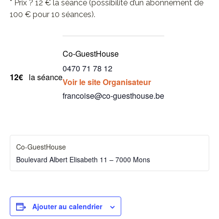
* Prix ? 12 € la séance (possibilité d’un abonnement de
100 € pour 10 séances).
Co-GuestHouse
0470 71 78 12
12€
la séance
Voir le site Organisateur
francoise@co-guesthouse.be
Co-GuestHouse
Boulevard Albert Elisabeth 11 – 7000 Mons
Ajouter au calendrier