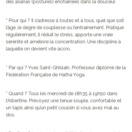
des asanas (postures) enchaînées dans la douceur.
* Pour qui ? Il s’adresse à toutes et à tous, quel que soit
l’âge, le degré de souplesse ou l’entraînement. Pratiqué
régulièrement, il réduit le stress, apporte une vraie
sérénité et améliore la concentration. Une discipline à
laquelle on devient vite accro.
* Par qui ? Yves Saint-Ghislain, Professeur diplômé de la
Fédération Française de Hatha Yoga
* Quand ? Tous les mercredi de 18h35 à 19h50 dans
l’Albertine. Prévoyez une tenue souple, confortable et
un tapis ainsi qu’un petit coussin si vous avez mal au
dos.