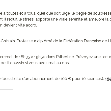
sse à toutes et à tous, quel que soit l’âge, le degré de soupless
, il réduit le stress, apporte une vraie sérénité et améliore la
on devient vite accro.
t-Ghislain, Professeur diplômé de la Fédération Française de
ercredi de 18h35 à 19h50 dans l’Albertine. Prévoyez une tenu
n petit coussin si vous avez mal au dos.
12
ce (possibilité d’un abonnement de 100 € pour 10 séances).