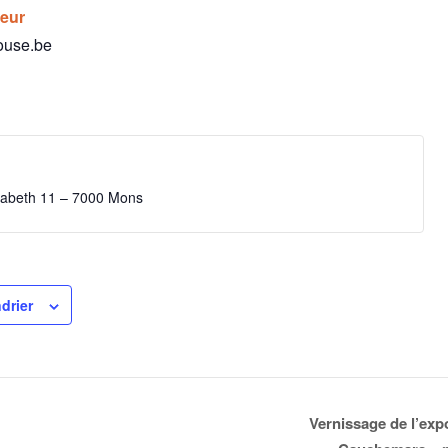
teur
ouse.be
isabeth 11 – 7000 Mons
drier
Vernissage de l’exp