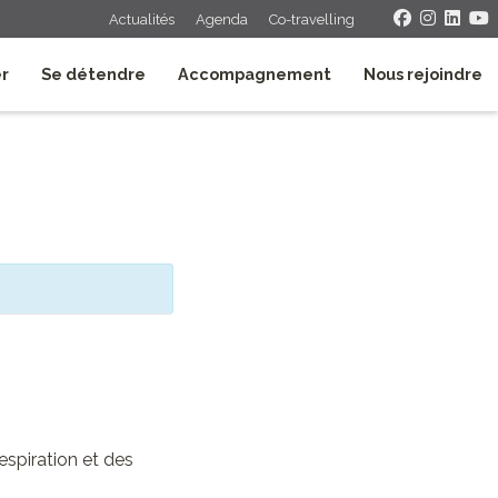
Actualités
Agenda
Co-travelling
er
Se détendre
Accompagnement
Nous rejoindre
espiration et des