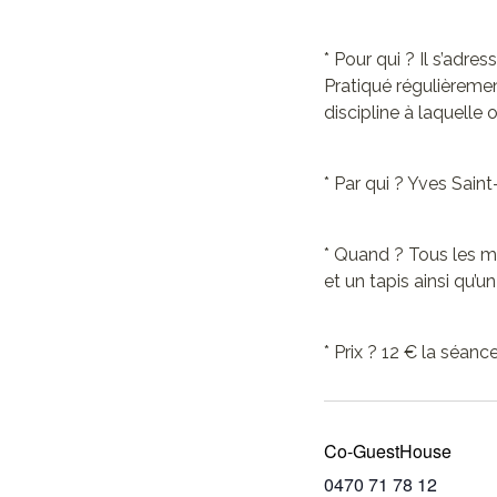
* Pour qui ? Il s’adre
Pratiqué régulièrement
discipline à laquelle 
* Par qui ? Yves Sain
* Quand ? Tous les m
et un tapis ainsi qu’u
* Prix ? 12 € la séan
Co-GuestHouse
0470 71 78 12