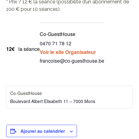
* Prix ? 12 € la séance (possibilité d’un abonnement de
100 € pour 10 séances).
Co-GuestHouse
0470 71 78 12
12€
la séance
Voir le site Organisateur
francoise@co-guesthouse.be
Co-GuestHouse
Boulevard Albert Elisabeth 11 – 7000 Mons
Ajouter au calendrier