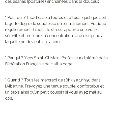
des asanas (postures) enchaînées dans la douceur.
* Pour qui ? Il s’adresse à toutes et à tous, quel que soit
l’âge, le degré de souplesse ou l’entraînement. Pratiqué
régulièrement, il réduit le stress, apporte une vraie
sérénité et améliore la concentration. Une discipline à
laquelle on devient vite accro.
* Par qui ? Yves Saint-Ghislain, Professeur diplômé de la
Fédération Française de Hatha Yoga
* Quand ? Tous les mercredi de 18h35 à 19h50 dans
l’Albertine. Prévoyez une tenue souple, confortable et
un tapis ainsi qu’un petit coussin si vous avez mal au
dos.