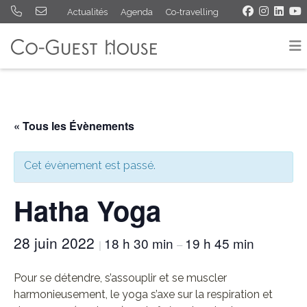
Actualités
Agenda
Co-travelling
« Tous les Évènements
Cet évènement est passé.
Hatha Yoga
28 juin 2022
18 h 30 min
19 h 45 min
|
–
Pour se détendre, s’assouplir et se muscler
harmonieusement, le yoga s’axe sur la respiration et