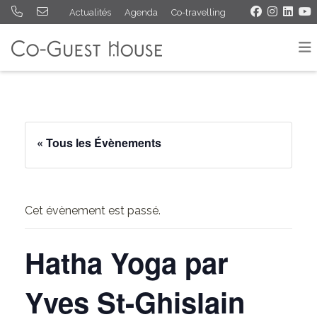
Actualités
Agenda
Co-travelling
« Tous les Évènements
Cet évènement est passé.
Hatha Yoga par
Yves St-Ghislain