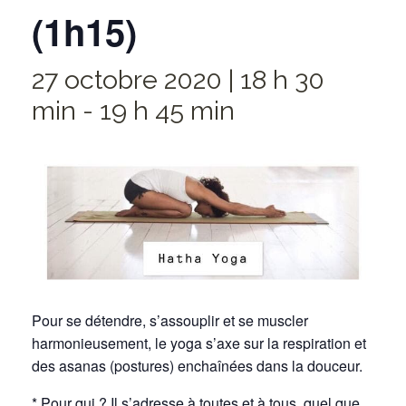
(1h15)
27 octobre 2020 | 18 h 30
min
-
19 h 45 min
Pour se détendre, s’assouplir et se muscler
harmonieusement, le yoga s’axe sur la respiration et
des asanas (postures) enchaînées dans la douceur.
* Pour qui ? Il s’adresse à toutes et à tous, quel que