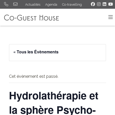
Actualités
Agenda
Co-travelling
« Tous les Évènements
Cet évènement est passé.
Hydrolathérapie et
la sphère Psycho-