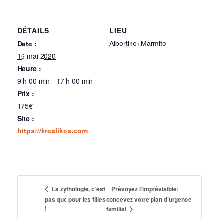
DÉTAILS
LIEU
Albertine+Marmite
Date :
16 mai 2020
Heure :
9 h 00 min - 17 h 00 min
Prix :
175€
Site :
https://krealikos.com
Prévoyez l’imprévisible:
La zythologie, c’est
pas que pour les filles
concevez votre plan d’urgence
!
familial