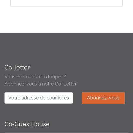
Co-letter
Vous ne voulez rien louper ?
Abonnez-vous à notre Co-Letter :
Co-GuestHouse