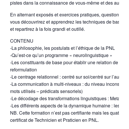
pistes dans la connaissance de vous-même et des autres.
En alternant exposés et exercices pratiques, questions et 
vous découvrirez et apprendrez les techniques de base d
et repartirez à la fois grandi et outillé.
CONTENU
-La philosophie, les postulats et l’éthique de la PNL
-Qu’est-ce qu’un programme « neurolinguistique »
-Les constituants de base pour établir une relation de confia
reformulation
-Le centrage relationnel : centré sur soi/centré sur l’autre
-La communication à multi-niveaux : du niveau inconscient
mots utilisés – prédicats sensoriels)
-Le décodage des transformations linguistiques : Meta-mo
-Les différents aspects de la dynamique humaine : les ém
NB. Cette formation n’est pas certifiante mais les quatre pr
certificat de Technicien et Praticien en PNL.