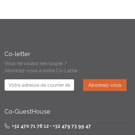
Co-letter
Vous ne voulez rien louper ?
Abonnez-vous à notre Co-Letter :
Co-GuestHouse
+32 470 71 78 12 • +32 479 73 99 47