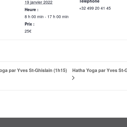
Téléphone
19 janvier 2022
+32 499 20 41 45
Heure :
8 h 00 min - 17 h 00 min
Prix :
25€
ga par Yves St-Ghislain (1h15)
Hatha Yoga par Yves St-G