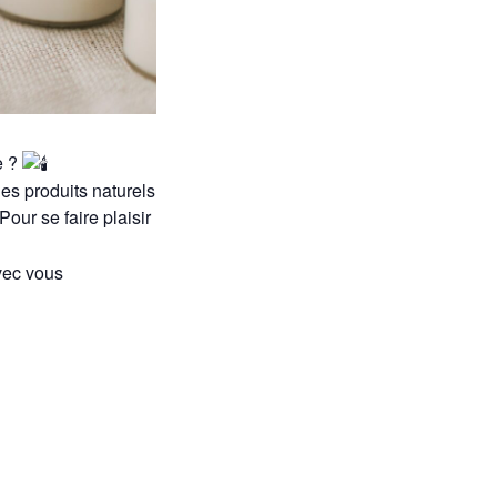
e ?
es produits naturels
our se faire plaisir
vec vous