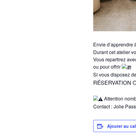
Envie d’apprendre à
Durant cet atelier 
Vous repartirez avec
ou pour offrir
Si vous disposez de
RÉSERVATION O
Attention nombr
Contact : Jolie Pas
Ajouter au ca