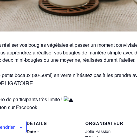
 réaliser vos bougies végétales et passer un moment convivial
vous apprendrez à réaliser vos bougies de manière simple avec d
 deux mini-bougies ou une moyenne, réalisées durant l’atelier. P
 petits bocaux (30-50ml) en verre n’hésitez pas à les prendre a
BLIGATOIRE
e de participants très limité !
sion sur Facebook
DÉTAILS
ORGANISATEUR
lendrier
Jolie Passion
Date :