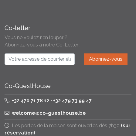
Co-letter
Vous ne voulez rien louper ?
Abonnez-vous à notre Co-Letter :
Co-GuestHouse
+32 470 71 78 12 • +32 479 73 99 47
welcome@co-guesthouse.be
Les portes de la maison sont ouvertes dès 7h30
(sur
réservation)