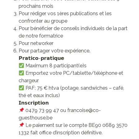
prochains mois
Pour rédiger vos 1ères publications et les
confronter au groupe
Pour bénéficier de conseils individuels de la part
de notre formatrice
Pour networker
Pour partager votre expérience.
𝗣𝗿𝗮𝘁𝗶𝗰𝗼-𝗽𝗿𝗮𝘁𝗶𝗾𝘂𝗲
Maximum 8 participant(e)s
Emportez votre PC/tablette/téléphone et
chargeur
PAF: 75 € htva (potage, sandwiches – café,
thé et eaux inclus)
𝗜𝗻𝘀𝗰𝗿𝗶𝗽𝘁𝗶𝗼𝗻
0479 73 99 47 ou francoise@co-
guesthouse.be
Le paiement sur le compte BE90 0689 3570
1332 fait office d’inscription définitive.