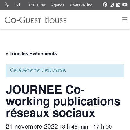
Actualités
Agenda
Co-travelling
« Tous les Évènements
Cet évènement est passé.
JOURNEE Co-
working publications
réseaux sociaux
21 novembre 2022
8 h 45 min
17 h 00
|
–