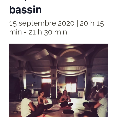
bassin
15 septembre 2020 | 20 h 15
min
-
21 h 30 min