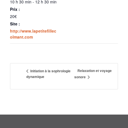
10 h 30 min - 12 h 30 min
Prix :
20€
Site :
http://www.lapetitefillec
olmant.com
Relaxation et voyage
Initiation à la sophrologie
dynamique
sonore