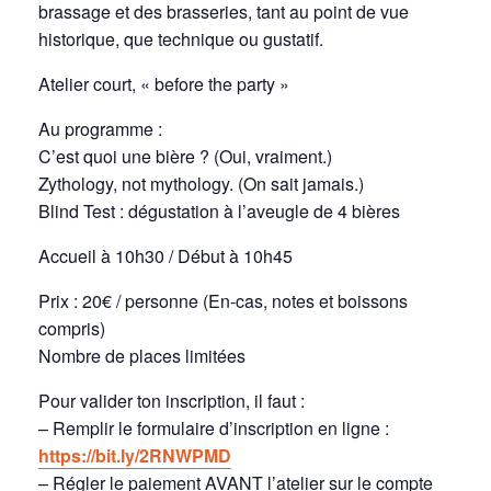
brassage et des brasseries, tant au point de vue
historique, que technique ou gustatif.
Atelier court, « before the party »
Au programme :
C’est quoi une bière ? (Oui, vraiment.)
Zythology, not mythology. (On sait jamais.)
Blind Test : dégustation à l’aveugle de 4 bières
Accueil à 10h30 / Début à 10h45
Prix : 20€ / personne (En-cas, notes et boissons
compris)
Nombre de places limitées
Pour valider ton inscription, il faut :
– Remplir le formulaire d’inscription en ligne :
https://bit.ly/2RNWPMD
– Régler le paiement AVANT l’atelier sur le compte