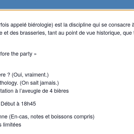
fois appelé biérologie) est la discipline qui se consacre à
e et des brasseries, tant au point de vue historique, que
efore the party »
re ? (Oui, vraiment.)
thology. (On sait jamais.)
tation à l’aveugle de 4 bières
/ Début à 18h45
onne (En-cas, notes et boissons compris)
 limitées