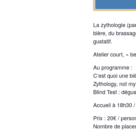
La zythologie (par
bière, du brassag
gustatif.
Atelier court, « b
Au programme :
C’est quoi une biè
Zythology, not my
Blind Test : dégus
Accueil à 18h30 
Prix : 20€ / pers
Nombre de places