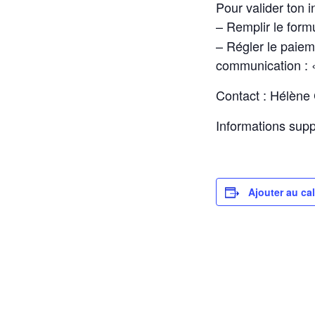
Pour valider ton in
– Remplir le formu
– Régler le paie
communication : 
Contact : Hélène
Informations sup
Ajouter au ca