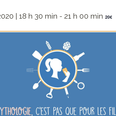
2020 | 18 h 30 min
-
21 h 00 min
20€