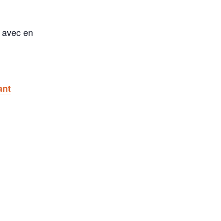
 avec en
ant