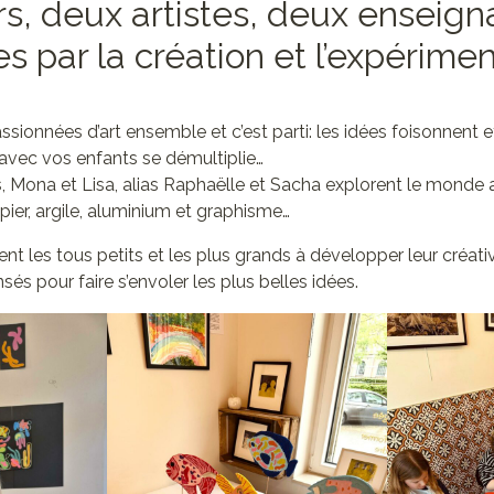
, deux artistes, deux enseign
s par la création et l’expérimen
!
ionnées d’art ensemble et c’est parti: les idées foisonnent et
 avec vos enfants se démultiplie…
, Mona et Lisa, alias Raphaëlle et Sacha explorent le monde ar
ier, argile, aluminium et graphisme…
itent les tous petits et les plus grands à développer leur créati
nsés pour faire s’envoler les plus belles idées.