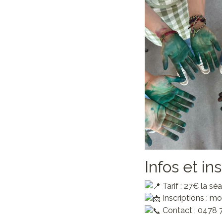
Infos et in
Tarif : 27€ la sé
Inscriptions : 
Contact : 0478 7