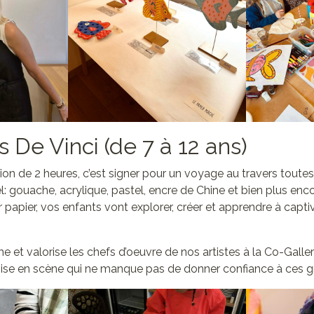
s De Vinci (de 7 à 12 ans)
ssion de 2 heures, c’est signer pour un voyage au travers toute
el: gouache, acrylique, pastel, encre de Chine et bien plus en
papier, vos enfants vont explorer, créer et apprendre à capti
e et valorise les chefs d’oeuvre de nos artistes à la Co-Galler
 mise en scène qui ne manque pas de donner confiance à ces g