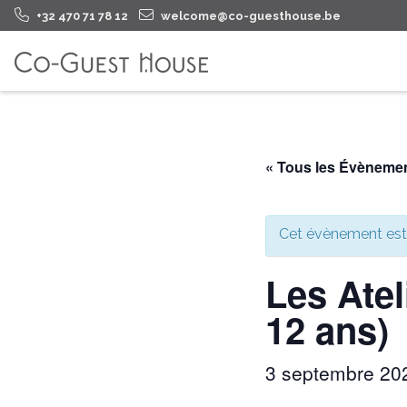
+32 470 71 78 12
welcome@co-guesthouse.be
« Tous les Évèneme
Cet évènement est
Les Atel
12 ans)
3 septembre 2