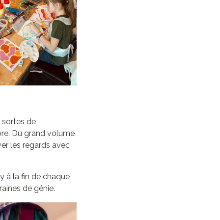
s sortes de
core. Du grand volume
ver les regards avec
y à la fin de chaque
raines de génie.