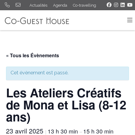
Actualités
Agenda
Co-travelling
« Tous les Évènements
Cet évènement est passé.
Les Ateliers Créatifs
de Mona et Lisa (8-12
ans)
23 avril 2025
13 h 30 min
15 h 30 min
|
–