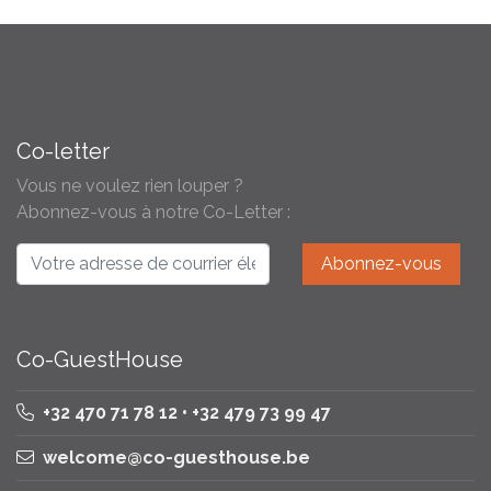
Co-letter
Vous ne voulez rien louper ?
Abonnez-vous à notre Co-Letter :
Co-GuestHouse
+32 470 71 78 12 • +32 479 73 99 47
welcome@co-guesthouse.be