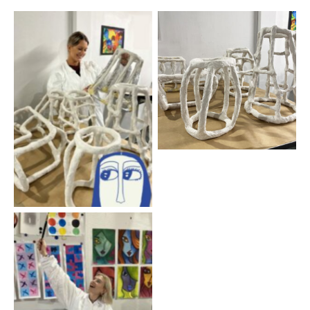
Aucune légende
Aucune légende