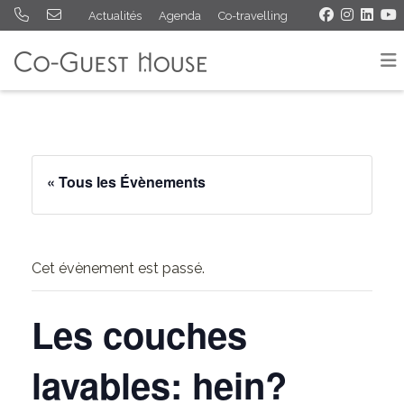
Actualités
Agenda
Co-travelling
« Tous les Évènements
Cet évènement est passé.
Les couches
lavables: hein?