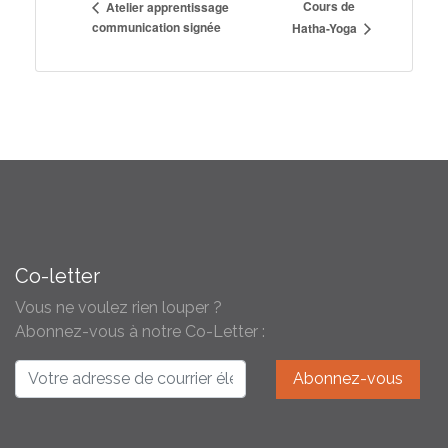
Cours de
Atelier apprentissage
communication signée
Hatha-Yoga
Co-letter
Vous ne voulez rien louper ?
Abonnez-vous à notre Co-Letter :