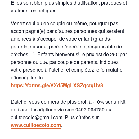
Elles sont bien plus simples d’utilisation, pratiques et
vraiment esthétiques.
Venez seul ou en couple ou même, pourquoi pas,
accompagné(e) par d’autres personnes qui seraient
amenées à s’occuper de votre enfant (grands-
parents, nounou, parrain/marraine, responsable de
crèches…). Enfants bienvenus!Le prix est de 25€ par
personne ou 30€ par couple de parents. Indiquez
votre présence à l’atelier et complétez le formulaire
d’inscription ici:
https://forms.gle/VXd5MgLXSZqctqUv8
L’atelier vous donnera de plus droit à -10% sur un kit
de base. Inscriptions via sms 0493 964789 ou
culitoecolo@gmail.com. Plus d’infos sur
www.culitoecolo.com
.