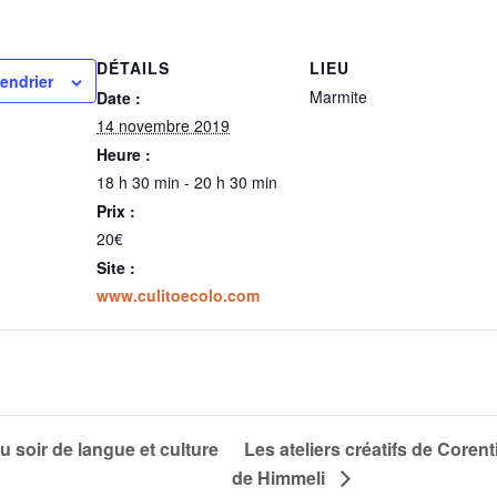
DÉTAILS
LIEU
lendrier
Marmite
Date :
14 novembre 2019
Heure :
18 h 30 min - 20 h 30 min
Prix :
20€
Site :
www.culitoecolo.com
 soir de langue et culture
Les ateliers créatifs de Coren
de Himmeli