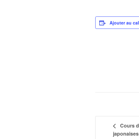
Ajouter au ca
Cours du
japonaises