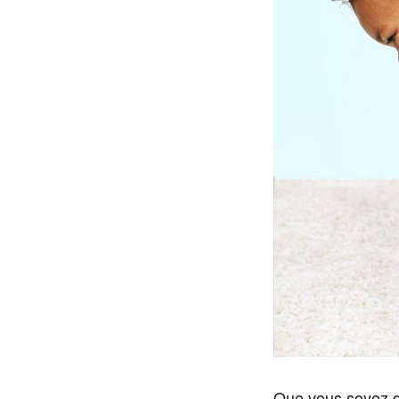
Que vous soyez dé