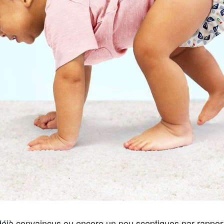
jà convaincus ou encore un peu sceptiques par rapport à