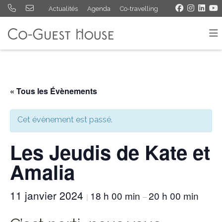
Actualités
Agenda
Co-travelling
« Tous les Évènements
Cet évènement est passé.
Les Jeudis de Kate et
Amalia
11 janvier 2024
18 h 00 min
20 h 00 min
|
–