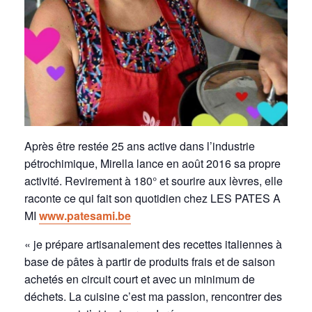
Après être restée 25 ans active dans l’industrie
pétrochimique, Mirella lance en août 2016 sa propre
activité. Revirement à 180° et sourire aux lèvres, elle
raconte ce qui fait son quotidien chez LES PATES A
MI
www.patesami.be
« je prépare artisanalement des recettes italiennes à
base de pâtes à partir de produits frais et de saison
achetés en circuit court et avec un minimum de
déchets. La cuisine c’est ma passion, rencontrer des