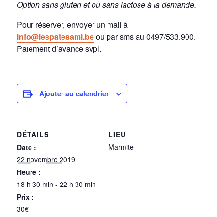
Option sans gluten et ou sans lactose à la demande.
Pour réserver, envoyer un mail à
info@lespatesami.be
ou par sms au 0497/533.900.
Paiement d’avance svpl.
Ajouter au calendrier
DÉTAILS
LIEU
Marmite
Date :
22 novembre 2019
Heure :
18 h 30 min - 22 h 30 min
Prix :
30€