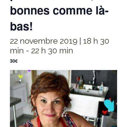
bonnes comme là-
bas!
22 novembre 2019 | 18 h 30
min
-
22 h 30 min
30€