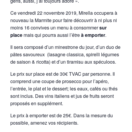
gens, aussi, j’ai toujours adoré ».
Ce vendredi 22 novembre 2019, Mirella occupera à
nouveau la Marmite pour faire découvrir à ni plus ni
moins 16 convives un menu à consommer
sur
place
mais qui pourra aussi l’être
à emporter
.
Il sera composé d’un minestrone du jour, d’un duo de
pâtes savoureux (lasagne classica, spirelli légumes
de saison & ricotta) et d’un tiramisu aux spéculoos.
Le prix sur place est de 30€ TVAC par personne. Il
comprend une coupe de prosecco pour l’apéro,
l’entrée, le plat et le dessert; les eaux, cafés ou thés
sont inclus. Des vins italiens et jus de fruits seront
proposés en supplément.
Le prix à emporter est de 25€. Dans la mesure du
possible, amenez vos récipients.