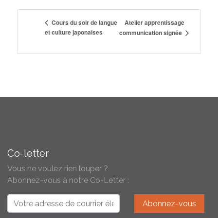
Atelier apprentissage
Cours du soir de langue
et culture japonaises
communication signée
Co-letter
Vous ne voulez rien louper ?
Abonnez-vous à notre Co-Letter :