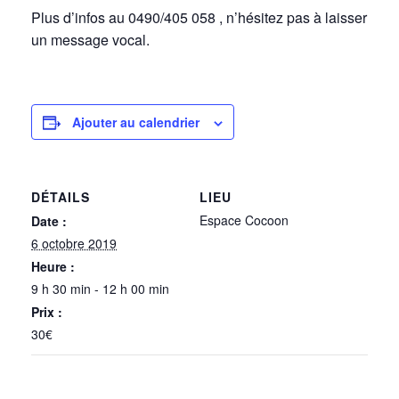
Plus d’infos au 0490/405 058 , n’hésitez pas à laisser
un message vocal.
Ajouter au calendrier
DÉTAILS
LIEU
Espace Cocoon
Date :
6 octobre 2019
Heure :
9 h 30 min - 12 h 00 min
Prix :
30€