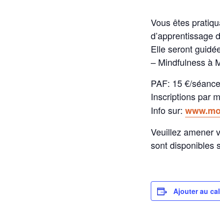
Vous êtes pratiqu
d’apprentissage d
Elle seront guid
– Mindfulness à 
PAF: 15 €/séanc
Inscriptions par m
Info sur:
www.mon
Veuillez amener v
sont disponibles 
Ajouter au ca