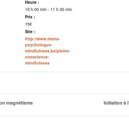
Heure :
10 h 00 min - 11 h 30 min
Prix :
15€
Site :
http://www.mons-
psychologue-
mindfulness.be/pleine-
conscience-
mindfulness
on magnétisme
Initiation à