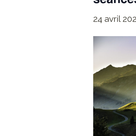
24 avril 20