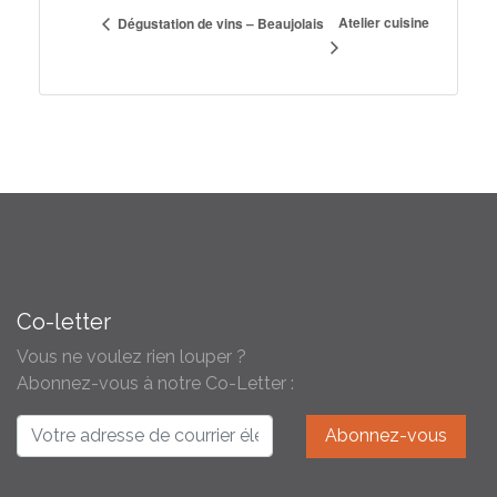
Atelier cuisine
Dégustation de vins – Beaujolais
Co-letter
Vous ne voulez rien louper ?
Abonnez-vous à notre Co-Letter :