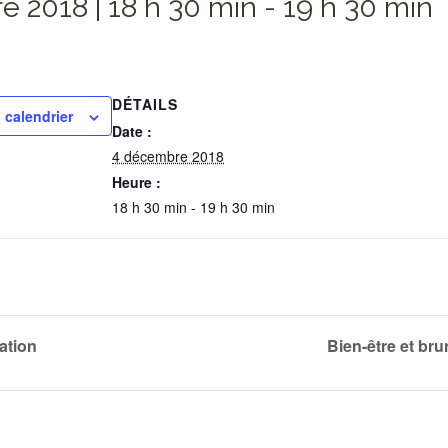
 2018 | 18 h 30 min
-
19 h 30 min
DÉTAILS
 calendrier
Date :
4 décembre 2018
Heure :
18 h 30 min - 19 h 30 min
ation
Bien-être et bru