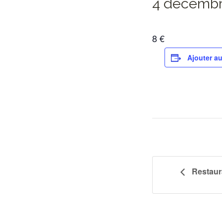
4 décembre
8 €
Ajouter au
Restaur