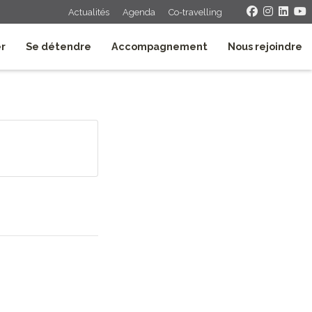
Actualités
Agenda
Co-travelling
er
Se détendre
Accompagnement
Nous rejoindre