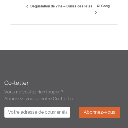
Qi Gong
Dégustation de vins – Bulles des fêtes
Co-letter
Vous ne voulez rien louper ?
Abonnez-vous à notre Co-Letter :