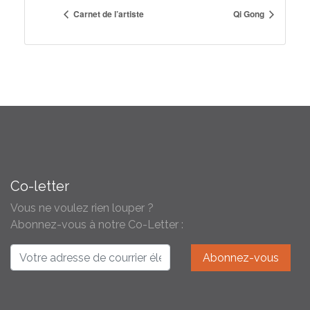
Carnet de l’artiste
Qi Gong
Co-letter
Vous ne voulez rien louper ?
Abonnez-vous à notre Co-Letter :