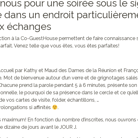
nous pour une soirée sous le s
 dans un endroit particulièrem
ux échanges
uction à la Co-GuestHouse permettent de faire connaissance s
arfait. Venez telle que vous êtes, vous êtes parfaites!
cueil par Kathy et Maud des Dames de la Réunion et Françoi
Mot de bienvenue autour d’un verre et de grignotages salés
acune prend la parole pendant 5 à 6 minutes, présente son 
ionnelle, le pourquoi de sa présence dans le cercle et ce qu’el
 vos cartes de visite, folder, échantillons, …
olongations si affinités
.
s maximum! En fonction du nombre d’inscrites, nous ouvrons 
dizaine de jours avant le JOUR J.