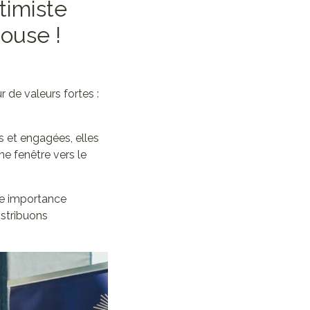
timiste
ouse !
de valeurs fortes :
s et engagées, elles
e fenêtre vers le
e importance
istribuons