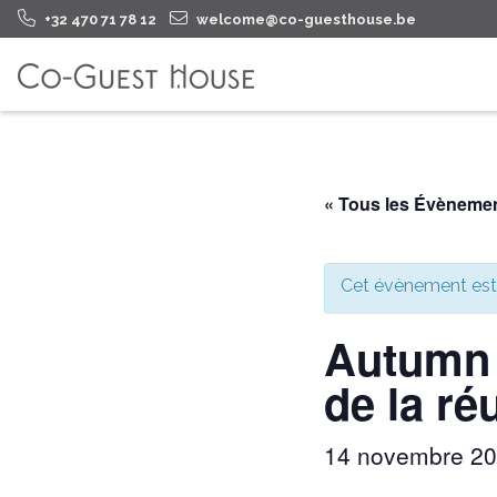
+32 470 71 78 12
welcome@co-guesthouse.be
« Tous les Évèneme
Cet évènement est
Autumn 
de la ré
14 novembre 2