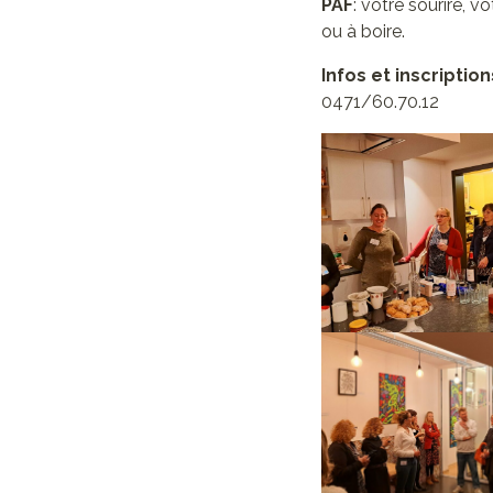
PAF
: votre sourire, 
ou à boire.
Infos et inscription
0471/60.70.12