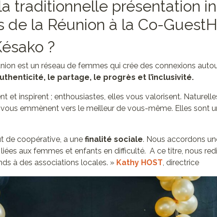
a traditionnelle présentation in
 de la Réunion à la Co-GuestH
Késako ?
ion est un réseau de femmes qui crée des connexions autour 
authenticité, le partage, le progrès et l’inclusivité.
 et inspirent ; enthousiastes, elles vous valorisent. Naturelle
 vous emmènent vers le meilleur de vous-même. Elles sont un
ut de coopérative, a une
finalité sociale
. Nous accordons un
 liées aux femmes et enfants en difficulté. A ce titre, nous red
ds à des associations locales. »
Kathy HOST
, directrice