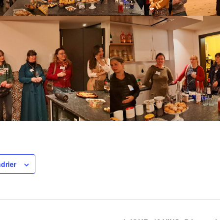
drier